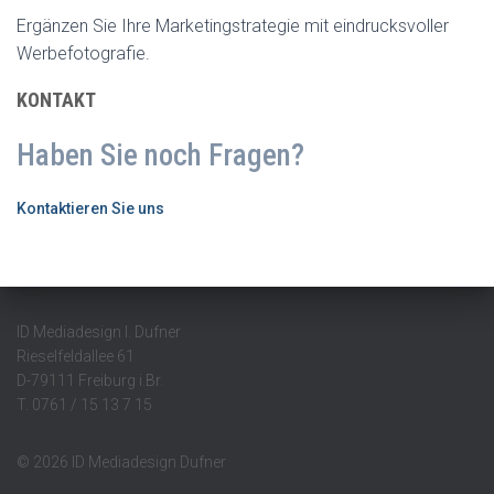
Ergänzen Sie Ihre Marketingstrategie mit eindrucksvoller
Werbefotografie.
KONTAKT
Haben Sie noch Fragen?
Kontaktieren Sie uns
ID Mediadesign I. Dufner
Rieselfeldallee 61
D-79111 Freiburg i.Br.
T. 0761 / 15 13 7 15
© 2026 ID Mediadesign Dufner