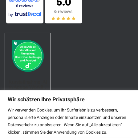
5.0
6 reviews
6
reviews
by
Wir schätzen Ihre Privatsphäre
Wir verwenden Cookies, um Ihr Surferlebnis zu verbessern,
personalisierte Anzeigen oder Inhalte einzusetzen und unseren
Cookies helfen uns bei der Bereitstellung
Datenverkehr zu analysieren. Wenn Sie auf „Alle akzeptieren"
unserer Inhalte und Dienste. Durch die weitere
klicken, stimmen Sie der Anwendung von Cookies zu.
Nutzung der Webseite stimmen Sie der