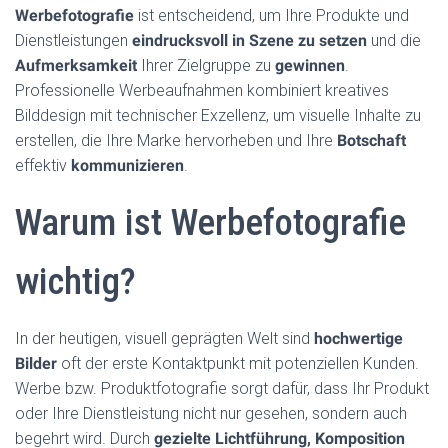
H
Werbefotografie
ist entscheidend, um Ihre Produkte und
A
Dienstleistungen
eindrucksvoll in Szene zu setzen
und die
L
Aufmerksamkeit
Ihrer Zielgruppe zu
gewinnen
.
T
Professionelle Werbeaufnahmen kombiniert kreatives
E
Bilddesign mit technischer Exzellenz, um visuelle Inhalte zu
N
erstellen, die Ihre Marke hervorheben und Ihre
Botschaft
effektiv
kommunizieren
.
Warum ist Werbefotografie
wichtig?
In der heutigen, visuell geprägten Welt sind
hochwertige
Bilder
oft der erste Kontaktpunkt mit potenziellen Kunden.
Werbe bzw. Produktfotografie sorgt dafür, dass Ihr Produkt
oder Ihre Dienstleistung nicht nur gesehen, sondern auch
begehrt wird. Durch
gezielte Lichtführung, Komposition