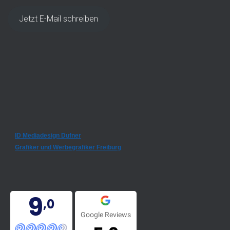
Jetzt E-Mail schreiben
ID Mediadesign Dufner
Grafiker und Werbegrafiker Freiburg
9
,0
Google Reviews