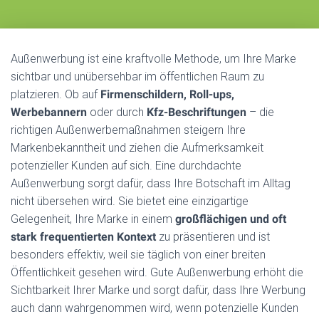
H
A
L
Außenwerbung ist eine kraftvolle Methode, um Ihre Marke
T
sichtbar und unübersehbar im öffentlichen Raum zu
E
platzieren. Ob auf
Firmenschildern, Roll-ups,
N
Werbebannern
oder durch
Kfz-Beschriftungen
– die
richtigen Außenwerbemaßnahmen steigern Ihre
Markenbekanntheit und ziehen die Aufmerksamkeit
potenzieller Kunden auf sich. Eine durchdachte
Außenwerbung sorgt dafür, dass Ihre Botschaft im Alltag
nicht übersehen wird. Sie bietet eine einzigartige
Gelegenheit, Ihre Marke in einem
großflächigen und oft
stark frequentierten Kontext
zu präsentieren und ist
besonders effektiv, weil sie täglich von einer breiten
Öffentlichkeit gesehen wird. Gute Außenwerbung erhöht die
Sichtbarkeit Ihrer Marke und sorgt dafür, dass Ihre Werbung
auch dann wahrgenommen wird, wenn potenzielle Kunden