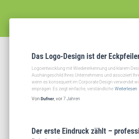
Das Logo-Design ist der Eckpfeil
Logoentwicklung mit Wiedererkennung und klarem Design 
Aushängeschild Ihres Unternehmens und assoziiert Ihr
wenn es konsequent im Corporate Design verwendet wird.
einprägen. Es zeigt einfache, verständliche
Weiterlesen
Von
Dufner
, vor
7 Jahren
Der erste Eindruck zählt – profes