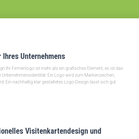
er Ihres Unternehmens
Ihr Firmenlogo ist mehr als ein grafisches Element, es ist das
e Unternehmensidentität. Ein Logo wird zum Markenzeichen,
 Ein nachhaltig klar gestaltetes Logo-Design lässt sich gut
sionelles Visitenkartendesign und