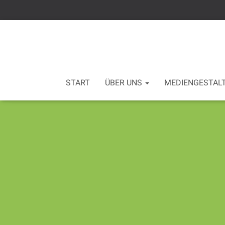
START
ÜBER UNS
MEDIENGESTAL