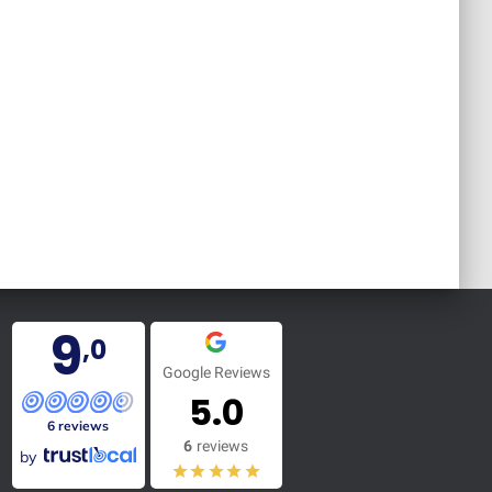
9
,0
Google Reviews
5.0
6 reviews
6
reviews
by